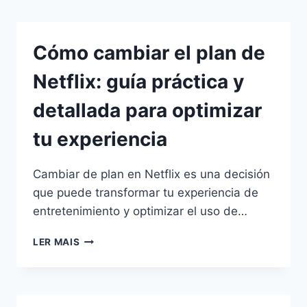
Pular
para
o
Cómo cambiar el plan de
Conteúdo
Netflix: guía práctica y
detallada para optimizar
tu experiencia
Cambiar de plan en Netflix es una decisión
que puede transformar tu experiencia de
entretenimiento y optimizar el uso de…
CÓMO
LER MAIS
CAMBIAR
EL
PLAN
DE