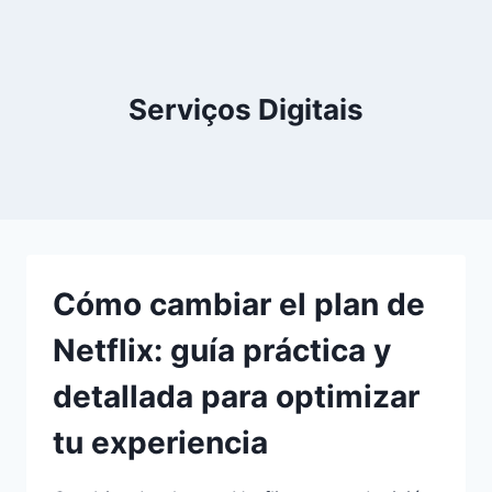
Pular
para
o
Conteúdo
Serviços Digitais
Cómo cambiar el plan de
Netflix: guía práctica y
detallada para optimizar
tu experiencia