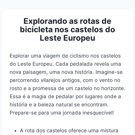
Pular
para
Explorando as rotas de
o
bicicleta nos castelos do
Conteúdo
Leste Europeu
Explorar uma viagem de ciclismo nos castelos
do Leste Europeu. Cada pedalada revela uma
nova paisagem, uma nova história. Imagine-se
percorrendo vilarejos antigos, com o vento no
rosto e a promessa de um castelo no horizonte.
Essa é a magia de pedalar por lugares onde a
história e a beleza natural se encontram.
Prepare-se para uma jornada inesquecível!
A rota dos castelos oferece uma mistura