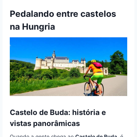
Pedalando entre castelos
na Hungria
Castelo de Buda: história e
vistas panorâmicas
Quando a gente chega ao
Castelo de Buda
, é