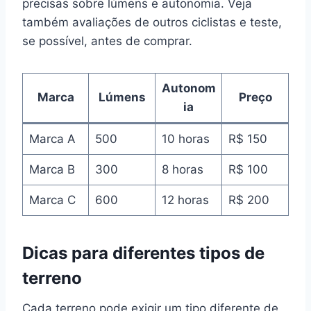
precisas sobre lúmens e autonomia. Veja
também avaliações de outros ciclistas e teste,
se possível, antes de comprar.
Autonom
Marca
Lúmens
Preço
ia
Marca A
500
10 horas
R$ 150
Marca B
300
8 horas
R$ 100
Marca C
600
12 horas
R$ 200
Dicas para diferentes tipos de
terreno
Cada terreno pode exigir um tipo diferente de