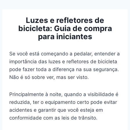
Pular
para
Luzes e refletores de
o
bicicleta: Guia de compra
Conteúdo
para iniciantes
Se você está começando a pedalar, entender a
importância das luzes e refletores de bicicleta
pode fazer toda a diferença na sua segurança.
Não é só sobre ver, mas ser visto.
Principalmente à noite, quando a visibilidade é
reduzida, ter o equipamento certo pode evitar
acidentes e garantir que você esteja em
conformidade com as leis de trânsito.