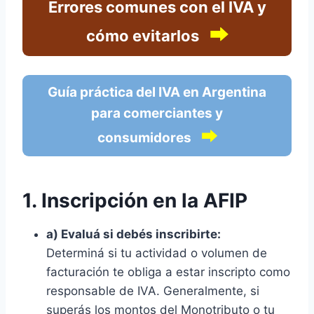
Errores comunes con el IVA y
⮕
cómo evitarlos
Guía práctica del IVA en Argentina
para comerciantes y
⮕
consumidores
1. Inscripción en la AFIP
a) Evaluá si debés inscribirte:
Determiná si tu actividad o volumen de
facturación te obliga a estar inscripto como
responsable de IVA. Generalmente, si
superás los montos del Monotributo o tu