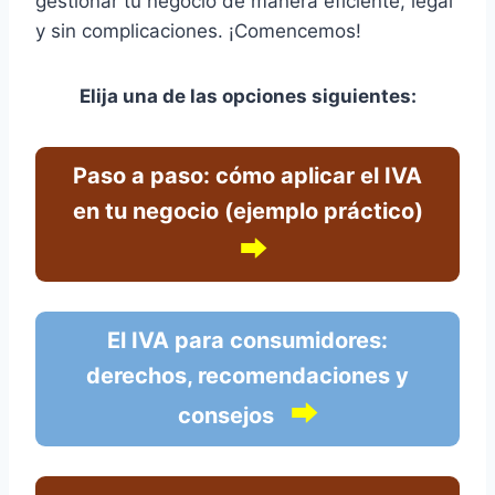
gestionar tu negocio de manera eficiente, legal
y sin complicaciones. ¡Comencemos!
Elija una de las opciones siguientes:
Paso a paso: cómo aplicar el IVA
en tu negocio (ejemplo práctico)
⮕
El IVA para consumidores:
derechos, recomendaciones y
⮕
consejos