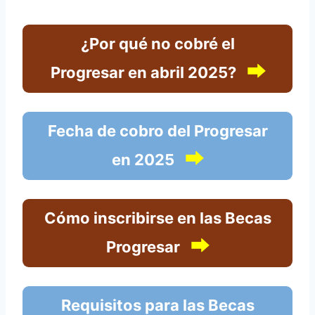
¿Por qué no cobré el
⮕
Progresar en abril 2025?
Fecha de cobro del Progresar
⮕
en 2025
Cómo inscribirse en las Becas
⮕
Progresar
Requisitos para las Becas