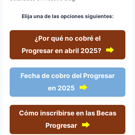
Elija una de las opciones siguientes:
¿Por qué no cobré el
⮕
Progresar en abril 2025?
Fecha de cobro del Progresar
⮕
en 2025
Cómo inscribirse en las Becas
⮕
Progresar