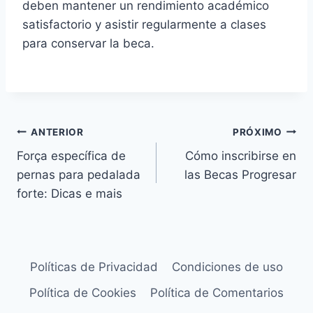
deben mantener un rendimiento académico
satisfactorio y asistir regularmente a clases
para conservar la beca.
Navegação
ANTERIOR
PRÓXIMO
Força específica de
Cómo inscribirse en
de
pernas para pedalada
las Becas Progresar
Post
forte: Dicas e mais
Políticas de Privacidad
Condiciones de uso
Política de Cookies
Política de Comentarios