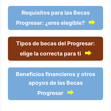
Requisitos para las Becas
⮕
Progresar: ¿eres elegible?
Tipos de becas del Progresar:
⮕
elige la correcta para ti
Beneficios financieros y otros
apoyos de las Becas
⮕
Progresar