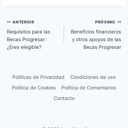
Navegação
ANTERIOR
PRÓXIMO
Requisitos para las
Beneficios financieros
de
Becas Progresar:
y otros apoyos de las
Post
¿Eres elegible?
Becas Progresar
Políticas de Privacidad
Condiciones de uso
Política de Cookies
Política de Comentarios
Contacto