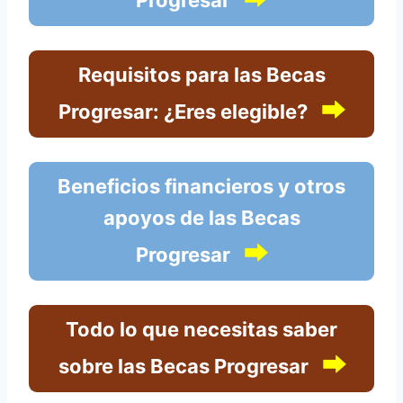
Progresar
Requisitos para las Becas
⮕
Progresar: ¿Eres elegible?
Beneficios financieros y otros
apoyos de las Becas
⮕
Progresar
Todo lo que necesitas saber
⮕
sobre las Becas Progresar