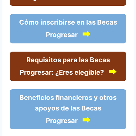
Cómo inscribirse en las Becas
⮕
Progresar
Requisitos para las Becas
⮕
Progresar: ¿Eres elegible?
Beneficios financieros y otros
apoyos de las Becas
⮕
Progresar