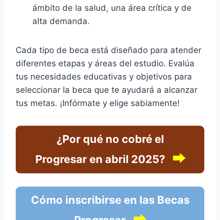
ámbito de la salud, una área crítica y de
alta demanda.
Cada tipo de beca está diseñado para atender
diferentes etapas y áreas del estudio. Evalúa
tus necesidades educativas y objetivos para
seleccionar la beca que te ayudará a alcanzar
tus metas. ¡Infórmate y elige sabiamente!
¿Por qué no cobré el
⮕
Progresar en abril 2025?
Cómo inscribirse en las Becas
⮕