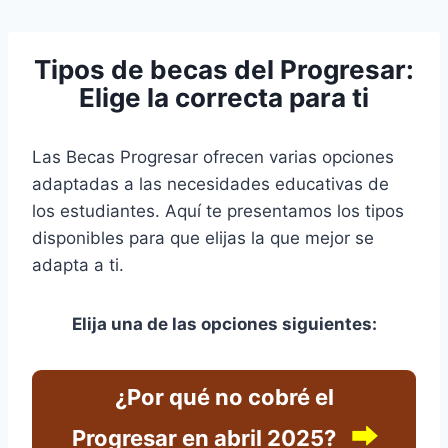
Pular
para
Tipos de becas del Progresar:
o
Elige la correcta para ti
Conteúdo
Las Becas Progresar ofrecen varias opciones
adaptadas a las necesidades educativas de
los estudiantes. Aquí te presentamos los tipos
disponibles para que elijas la que mejor se
adapta a ti.
Elija una de las opciones siguientes:
¿Por qué no cobré el
⮕
Progresar en abril 2025?